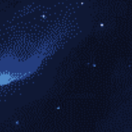
大连英博召开会议强调赛风赛纪及赛事安全工
2026-07-24
30 次阅读