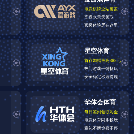
续效力国米续约谈判或在未来几个月展开